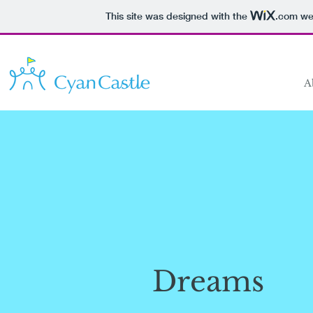
This site was designed with the
.com
web
A
Dreams