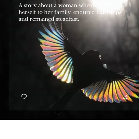
A story about a woman who dedicated
herself to her family, endured hardships,
and remained steadfast.